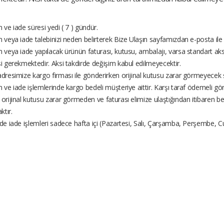
 ve iade süresi yedi ( 7 ) gündür.
 veya iade talebinizi neden belirterek Bize Ulaşın sayfamızdan e-posta ile bi
 veya iade yapılacak ürünün faturası, kutusu, ambalajı, varsa standart aksesu
i gerekmektedir. Aksi takdirde değişim kabul edilmeyecektir.
dresimize kargo firması ile gönderirken orijinal kutusu zarar görmeyecek 
 ve iade işlemlerinde kargo bedeli müşteriye aittir. Karşı taraf ödemeli g
orijinal kutusu zarar görmeden ve faturası elimize ulaştığından itibaren beş 
ktır.
de iade işlemleri sadece hafta içi (Pazartesi, Salı, Çarşamba, Perşembe, 