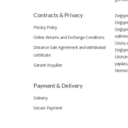
Contracts & Privacy
Değişim
Değişim
Privacy Policy
Değişim
edilmes
Online Returns and Exchange Conditions
Ürünü a
Distance Sale Agreement and withdrawal
Değişim
certificate
Ürünün 
yapılaca
Garanti Koşulları
Sitemiz
Payment & Delivery
Delivery
Secure Payment