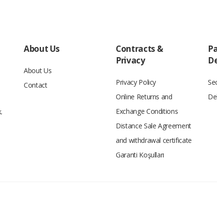
About Us
Contracts &
P
Privacy
De
About Us
Privacy Policy
Se
Contact
Online Returns and
Del
Exchange Conditions
.
Distance Sale Agreement
and withdrawal certificate
Garanti Koşulları