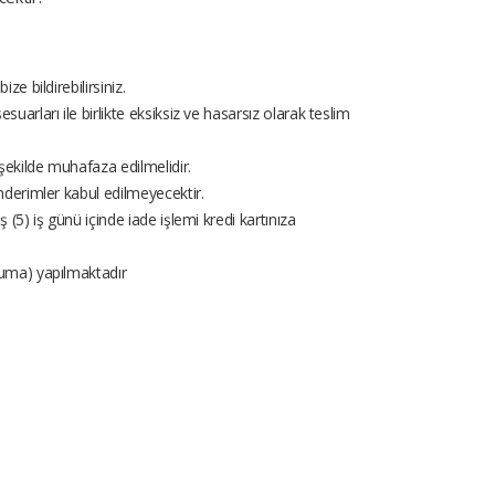
ze bildirebilirsiniz.
arları ile birlikte eksiksiz ve hasarsız olarak teslim
şekilde muhafaza edilmelidir.
önderimler kabul edilmeyecektir.
(5) iş günü içinde iade işlemi kredi kartınıza
Cuma) yapılmaktadır