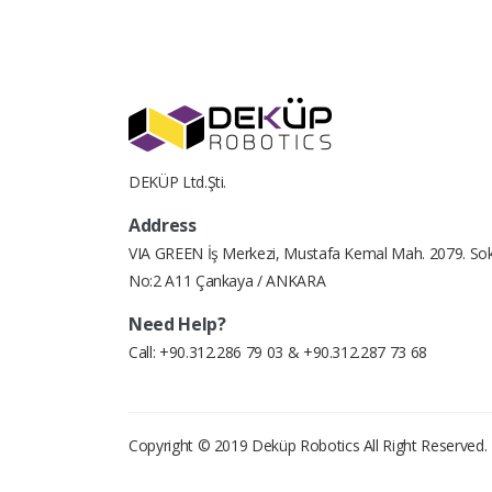
DEKÜP Ltd.Şti.
Address
VIA GREEN İş Merkezi, Mustafa Kemal Mah. 2079. Sok
No:2 A11 Çankaya / ANKARA
Need Help?
Call: +90.312.286 79 03 & +90.312.287 73 68
Copyright © 2019
Deküp Robotics
All Right Reserved.